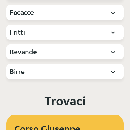
Focacce
Fritti
Bevande
Birre
Trovaci
Corso Giuseppe