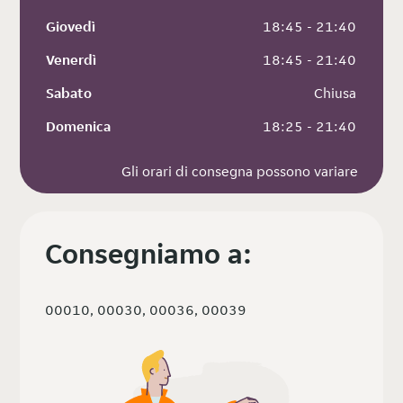
Giovedì
 18:45 - 21:40
Venerdì
 18:45 - 21:40
Sabato
 Chiusa
Domenica
 18:25 - 21:40
Gli orari di consegna possono variare
Consegniamo a:
00010, 00030, 00036, 00039