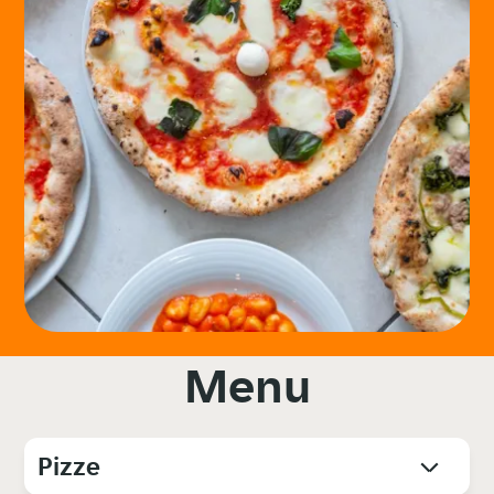
Menu
Pizze