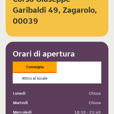
Garibaldi 49, Zagarolo,
00039
Orari di apertura
Consegna
Ritiro al locale
Lunedì
 Chiusa
Martedì
 Chiusa
Mercoledì
 18:30 - 21:40